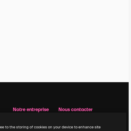
Notre entreprise
Nous contacter
Prix
Assistance
À propos de nous
Instagram
ree to the storing of cookies on your device to enhance site