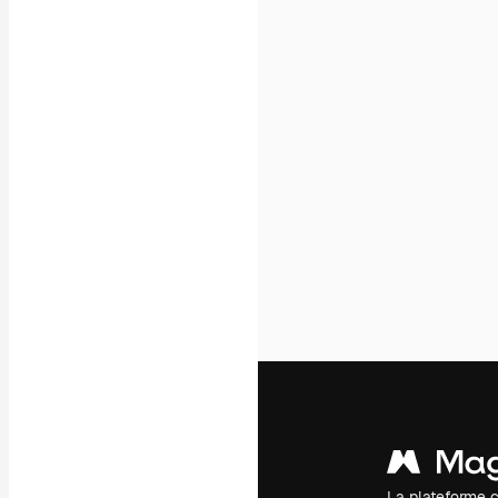
Icônes
Modèles 3D
Polices
La plateforme c