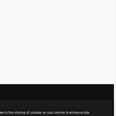
Notre entreprise
Nous contacter
ree to the storing of cookies on your device to enhance site