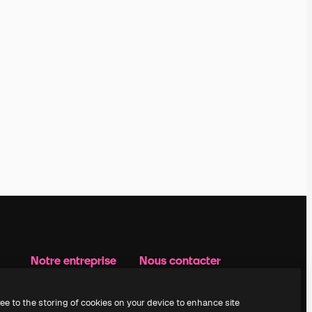
Notre entreprise
Nous contacter
Prix
Assistance
À propos de nous
Instagram
ree to the storing of cookies on your device to enhance site