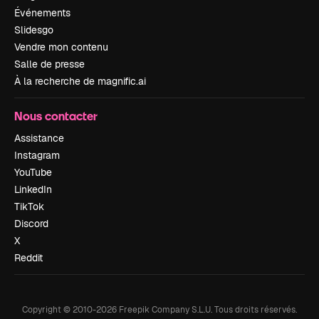
Événements
Slidesgo
Vendre mon contenu
Salle de presse
À la recherche de magnific.ai
Nous contacter
Assistance
Instagram
YouTube
LinkedIn
TikTok
Discord
X
Reddit
Copyright © 2010-
2026
Freepik Company S.L.U.
Tous droits réservés
.