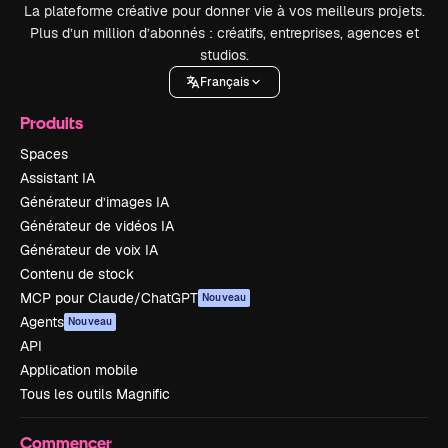
La plateforme créative pour donner vie à vos meilleurs projets.
Plus d’un million d’abonnés : créatifs, entreprises, agences et
studios.
Français
Produits
Spaces
Assistant IA
Générateur d’images IA
Générateur de vidéos IA
Générateur de voix IA
Contenu de stock
MCP pour Claude/ChatGPT
Nouveau
Agents
Nouveau
API
Application mobile
Tous les outils Magnific
Commencer