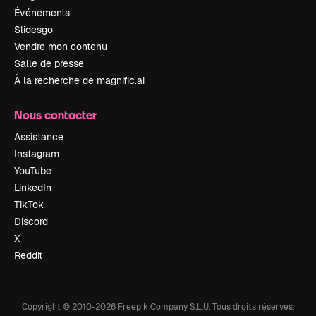
Événements
Slidesgo
Vendre mon contenu
Salle de presse
À la recherche de magnific.ai
Nous contacter
Assistance
Instagram
YouTube
LinkedIn
TikTok
Discord
X
Reddit
Copyright © 2010-
2026
Freepik Company S.L.U.
Tous droits réservés
.