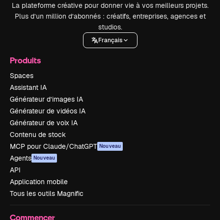
La plateforme créative pour donner vie à vos meilleurs projets.
Plus d’un million d’abonnés : créatifs, entreprises, agences et
studios.
Français
Produits
Spaces
Assistant IA
Générateur d’images IA
Générateur de vidéos IA
Générateur de voix IA
Contenu de stock
MCP pour Claude/ChatGPT
Nouveau
Agents
Nouveau
API
Application mobile
Tous les outils Magnific
Commencer