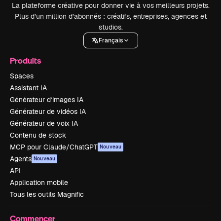
La plateforme créative pour donner vie à vos meilleurs projets.
Plus d’un million d’abonnés : créatifs, entreprises, agences et
studios.
Français
Produits
Spaces
Assistant IA
Générateur d’images IA
Générateur de vidéos IA
Générateur de voix IA
Contenu de stock
MCP pour Claude/ChatGPT
Nouveau
Agents
Nouveau
API
Application mobile
Tous les outils Magnific
Commencer