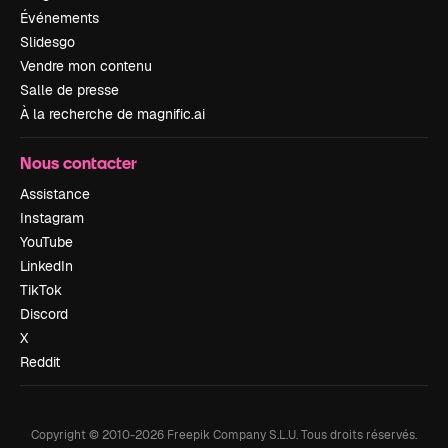
Événements
Slidesgo
Vendre mon contenu
Salle de presse
À la recherche de magnific.ai
Nous contacter
Assistance
Instagram
YouTube
LinkedIn
TikTok
Discord
X
Reddit
Copyright © 2010-
2026
Freepik Company S.L.U.
Tous droits réservés
.