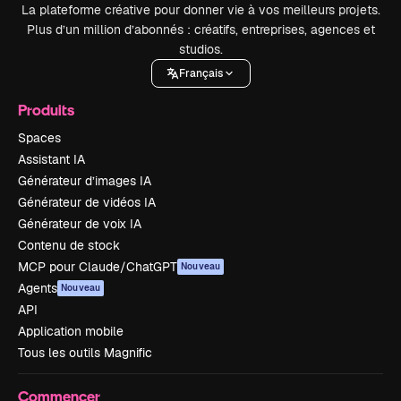
La plateforme créative pour donner vie à vos meilleurs projets.
Plus d’un million d’abonnés : créatifs, entreprises, agences et
studios.
Français
Produits
Spaces
Assistant IA
Générateur d’images IA
Générateur de vidéos IA
Générateur de voix IA
Contenu de stock
MCP pour Claude/ChatGPT
Nouveau
Agents
Nouveau
API
Application mobile
Tous les outils Magnific
Commencer