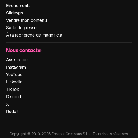
Événements
Slidesgo
Vendre mon contenu
Salle de presse
À la recherche de magnific.ai
Nous contacter
Assistance
Instagram
YouTube
LinkedIn
TikTok
Discord
X
Reddit
Copyright © 2010-
2026
Freepik Company S.L.U.
Tous droits réservés
.