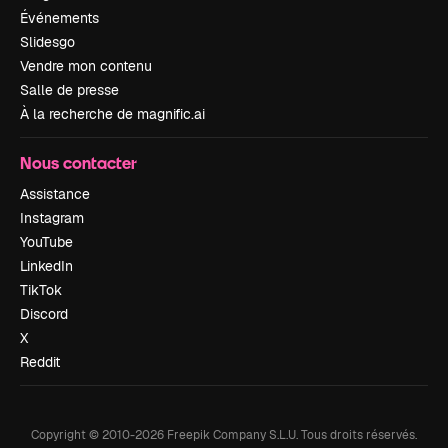
Événements
Slidesgo
Vendre mon contenu
Salle de presse
À la recherche de magnific.ai
Nous contacter
Assistance
Instagram
YouTube
LinkedIn
TikTok
Discord
X
Reddit
Copyright © 2010-
2026
Freepik Company S.L.U.
Tous droits réservés
.