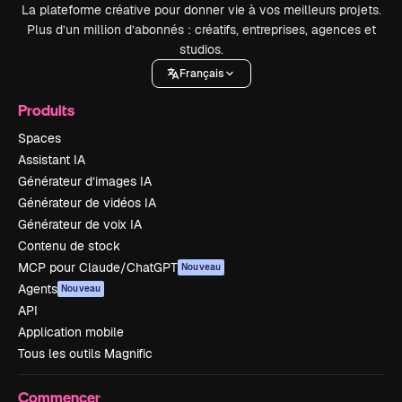
La plateforme créative pour donner vie à vos meilleurs projets.
Plus d’un million d’abonnés : créatifs, entreprises, agences et
studios.
Français
Produits
Spaces
Assistant IA
Générateur d’images IA
Générateur de vidéos IA
Générateur de voix IA
Contenu de stock
MCP pour Claude/ChatGPT
Nouveau
Agents
Nouveau
API
Application mobile
Tous les outils Magnific
Commencer