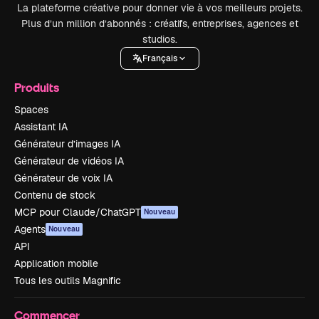
La plateforme créative pour donner vie à vos meilleurs projets.
Plus d’un million d’abonnés : créatifs, entreprises, agences et
studios.
Français
Produits
Spaces
Assistant IA
Générateur d’images IA
Générateur de vidéos IA
Générateur de voix IA
Contenu de stock
MCP pour Claude/ChatGPT
Nouveau
Agents
Nouveau
API
Application mobile
Tous les outils Magnific
Commencer