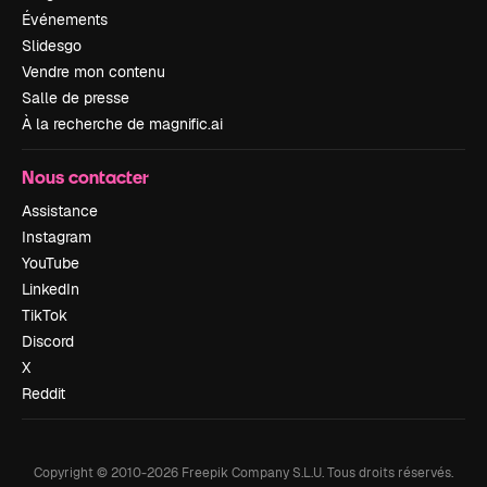
Événements
Slidesgo
Vendre mon contenu
Salle de presse
À la recherche de magnific.ai
Nous contacter
Assistance
Instagram
YouTube
LinkedIn
TikTok
Discord
X
Reddit
Copyright © 2010-
2026
Freepik Company S.L.U.
Tous droits réservés
.