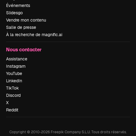
Événements
Slidesgo
Vendre mon contenu
Salle de presse
À la recherche de magnific.ai
Nous contacter
Assistance
Instagram
YouTube
LinkedIn
TikTok
Discord
X
Reddit
Copyright © 2010-
2026
Freepik Company S.L.U.
Tous droits réservés
.