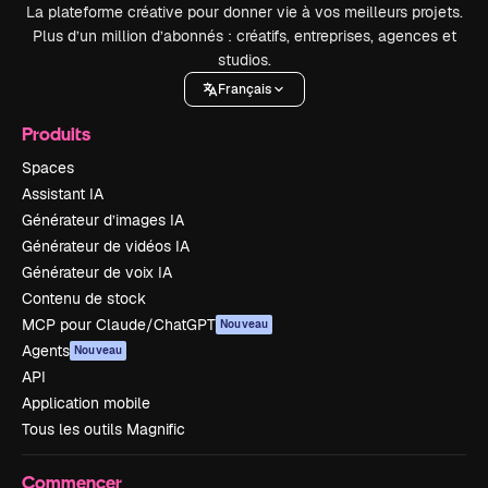
La plateforme créative pour donner vie à vos meilleurs projets.
Plus d’un million d’abonnés : créatifs, entreprises, agences et
studios.
Français
Produits
Spaces
Assistant IA
Générateur d’images IA
Générateur de vidéos IA
Générateur de voix IA
Contenu de stock
MCP pour Claude/ChatGPT
Nouveau
Agents
Nouveau
API
Application mobile
Tous les outils Magnific
Commencer