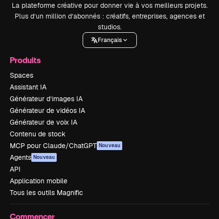
La plateforme créative pour donner vie à vos meilleurs projets.
Plus d’un million d’abonnés : créatifs, entreprises, agences et
studios.
Français
Produits
Spaces
Assistant IA
Générateur d’images IA
Générateur de vidéos IA
Générateur de voix IA
Contenu de stock
MCP pour Claude/ChatGPT
Nouveau
Agents
Nouveau
API
Application mobile
Tous les outils Magnific
Commencer