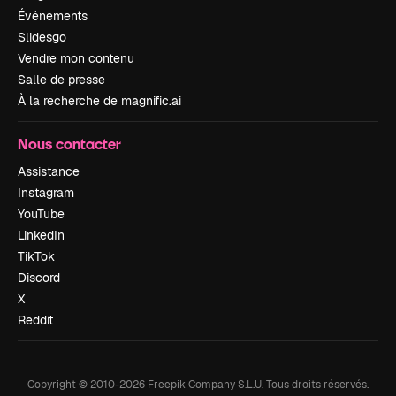
Événements
Slidesgo
Vendre mon contenu
Salle de presse
À la recherche de magnific.ai
Nous contacter
Assistance
Instagram
YouTube
LinkedIn
TikTok
Discord
X
Reddit
Copyright © 2010-
2026
Freepik Company S.L.U.
Tous droits réservés
.