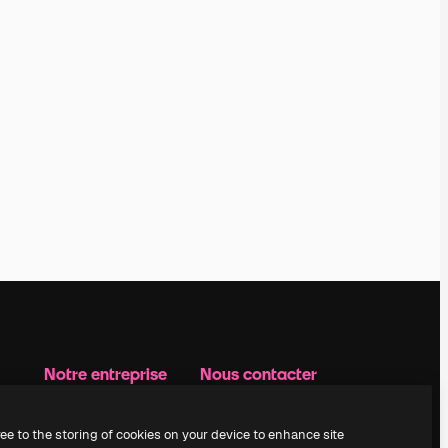
Notre entreprise
Nous contacter
Prix
Assistance
À propos de nous
Instagram
ree to the storing of cookies on your device to enhance site