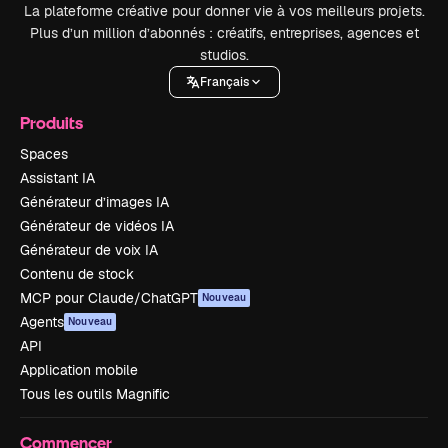
La plateforme créative pour donner vie à vos meilleurs projets.
Plus d’un million d’abonnés : créatifs, entreprises, agences et
studios.
Français
Produits
Spaces
Assistant IA
Générateur d’images IA
Générateur de vidéos IA
Générateur de voix IA
Contenu de stock
MCP pour Claude/ChatGPT
Nouveau
Agents
Nouveau
API
Application mobile
Tous les outils Magnific
Commencer