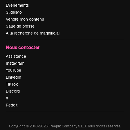
Événements
Slidesgo
Vendre mon contenu
Salle de presse
À la recherche de magnific.ai
Nous contacter
Assistance
Instagram
YouTube
LinkedIn
TikTok
Discord
X
Reddit
Copyright © 2010-
2026
Freepik Company S.L.U.
Tous droits réservés
.