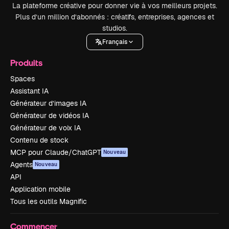
La plateforme créative pour donner vie à vos meilleurs projets.
Plus d’un million d’abonnés : créatifs, entreprises, agences et
studios.
Français
Produits
Spaces
Assistant IA
Générateur d’images IA
Générateur de vidéos IA
Générateur de voix IA
Contenu de stock
MCP pour Claude/ChatGPT
Nouveau
Agents
Nouveau
API
Application mobile
Tous les outils Magnific
Commencer