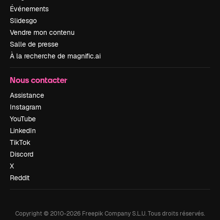
Événements
Slidesgo
Vendre mon contenu
Salle de presse
À la recherche de magnific.ai
Nous contacter
Assistance
Instagram
YouTube
LinkedIn
TikTok
Discord
X
Reddit
Copyright © 2010-
2026
Freepik Company S.L.U.
Tous droits réservés
.