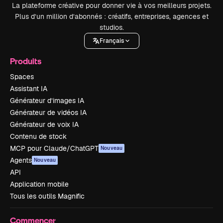
La plateforme créative pour donner vie à vos meilleurs projets.
Plus d’un million d’abonnés : créatifs, entreprises, agences et
studios.
Français
Produits
Spaces
Assistant IA
Générateur d’images IA
Générateur de vidéos IA
Générateur de voix IA
Contenu de stock
MCP pour Claude/ChatGPT
Nouveau
Agents
Nouveau
API
Application mobile
Tous les outils Magnific
Commencer