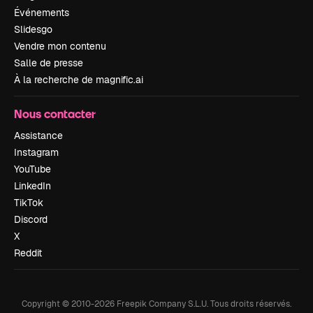
Événements
Slidesgo
Vendre mon contenu
Salle de presse
À la recherche de magnific.ai
Nous contacter
Assistance
Instagram
YouTube
LinkedIn
TikTok
Discord
X
Reddit
Copyright © 2010-
2026
Freepik Company S.L.U.
Tous droits réservés
.