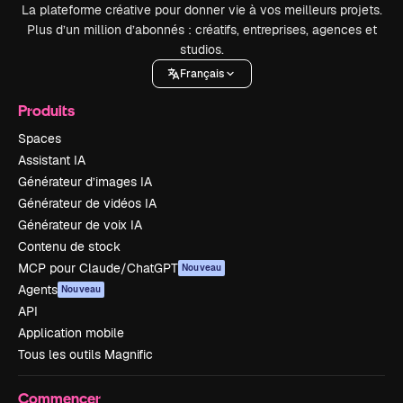
La plateforme créative pour donner vie à vos meilleurs projets.
Plus d’un million d’abonnés : créatifs, entreprises, agences et
studios.
Français
Produits
Spaces
Assistant IA
Générateur d’images IA
Générateur de vidéos IA
Générateur de voix IA
Contenu de stock
MCP pour Claude/ChatGPT
Nouveau
Agents
Nouveau
API
Application mobile
Tous les outils Magnific
Commencer