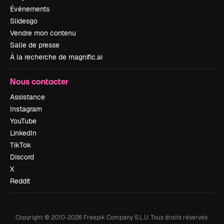
Événements
Slidesgo
Vendre mon contenu
Salle de presse
À la recherche de magnific.ai
Nous contacter
Assistance
Instagram
YouTube
LinkedIn
TikTok
Discord
X
Reddit
Copyright © 2010-
2026
Freepik Company S.L.U.
Tous droits réservés
.