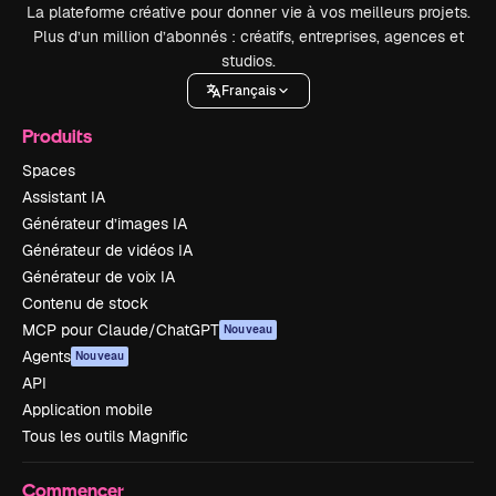
La plateforme créative pour donner vie à vos meilleurs projets.
Plus d’un million d’abonnés : créatifs, entreprises, agences et
studios.
Français
Produits
Spaces
Assistant IA
Générateur d’images IA
Générateur de vidéos IA
Générateur de voix IA
Contenu de stock
MCP pour Claude/ChatGPT
Nouveau
Agents
Nouveau
API
Application mobile
Tous les outils Magnific
Commencer