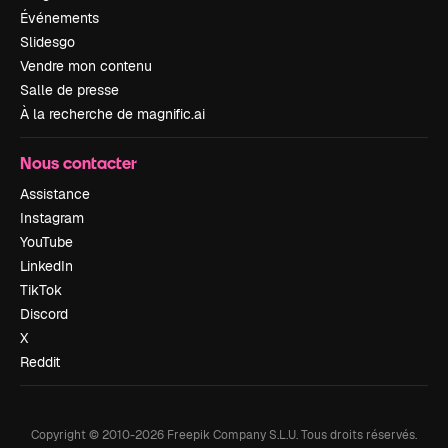
Événements
Slidesgo
Vendre mon contenu
Salle de presse
À la recherche de magnific.ai
Nous contacter
Assistance
Instagram
YouTube
LinkedIn
TikTok
Discord
X
Reddit
Copyright © 2010-
2026
Freepik Company S.L.U.
Tous droits réservés
.