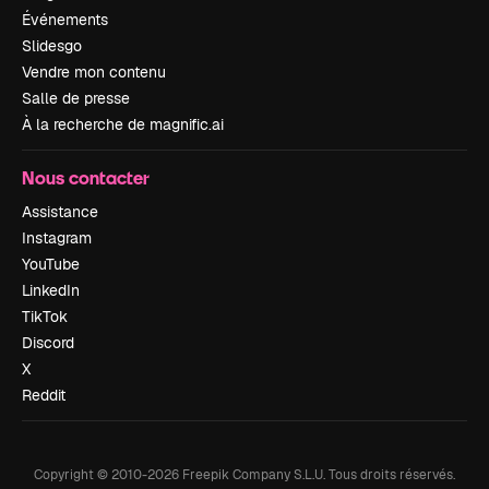
Événements
Slidesgo
Vendre mon contenu
Salle de presse
À la recherche de magnific.ai
Nous contacter
Assistance
Instagram
YouTube
LinkedIn
TikTok
Discord
X
Reddit
Copyright © 2010-
2026
Freepik Company S.L.U.
Tous droits réservés
.