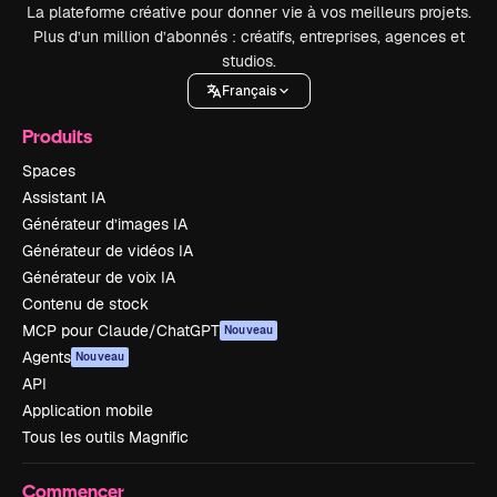
La plateforme créative pour donner vie à vos meilleurs projets.
Plus d’un million d’abonnés : créatifs, entreprises, agences et
studios.
Français
Produits
Spaces
Assistant IA
Générateur d’images IA
Générateur de vidéos IA
Générateur de voix IA
Contenu de stock
MCP pour Claude/ChatGPT
Nouveau
Agents
Nouveau
API
Application mobile
Tous les outils Magnific
Commencer