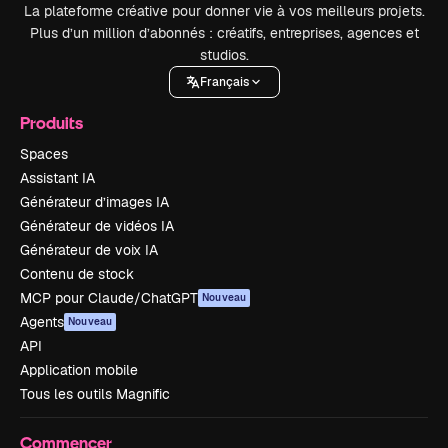
La plateforme créative pour donner vie à vos meilleurs projets.
Plus d’un million d’abonnés : créatifs, entreprises, agences et
studios.
Français
Produits
Spaces
Assistant IA
Générateur d’images IA
Générateur de vidéos IA
Générateur de voix IA
Contenu de stock
MCP pour Claude/ChatGPT
Nouveau
Agents
Nouveau
API
Application mobile
Tous les outils Magnific
Commencer