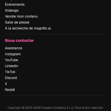
Événements
Slidesgo
Vendre mon contenu
Salle de presse
À la recherche de magnific.ai
Nous contacter
Assistance
Instagram
YouTube
LinkedIn
TikTok
Discord
X
Reddit
Copyright © 2010-
2026
Freepik Company S.L.U.
Tous droits réservés
.