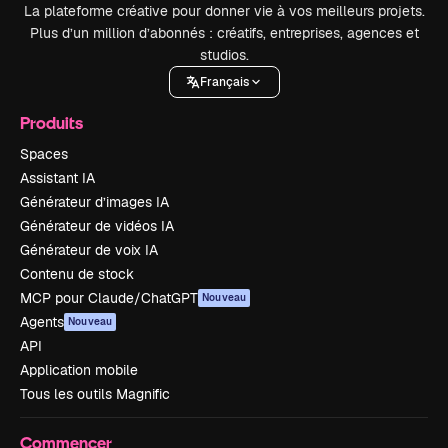
La plateforme créative pour donner vie à vos meilleurs projets.
Plus d’un million d’abonnés : créatifs, entreprises, agences et
studios.
Français
Produits
Spaces
Assistant IA
Générateur d’images IA
Générateur de vidéos IA
Générateur de voix IA
Contenu de stock
MCP pour Claude/ChatGPT
Nouveau
Agents
Nouveau
API
Application mobile
Tous les outils Magnific
Commencer