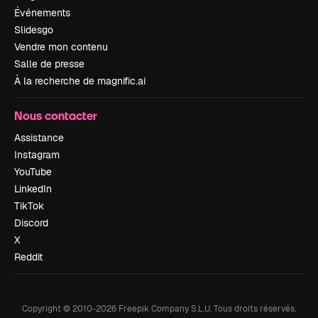
Événements
Slidesgo
Vendre mon contenu
Salle de presse
À la recherche de magnific.ai
Nous contacter
Assistance
Instagram
YouTube
LinkedIn
TikTok
Discord
X
Reddit
Copyright © 2010-
2026
Freepik Company S.L.U.
Tous droits réservés
.