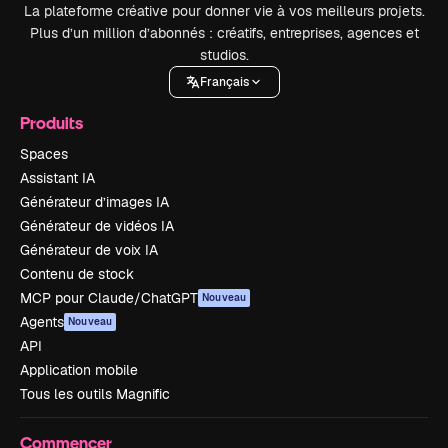
La plateforme créative pour donner vie à vos meilleurs projets.
Plus d’un million d’abonnés : créatifs, entreprises, agences et
studios.
Français
Produits
Spaces
Assistant IA
Générateur d’images IA
Générateur de vidéos IA
Générateur de voix IA
Contenu de stock
MCP pour Claude/ChatGPT
Nouveau
Agents
Nouveau
API
Application mobile
Tous les outils Magnific
Commencer