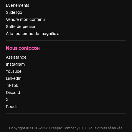
Événements
Slidesgo
Vendre mon contenu
Salle de presse
À la recherche de magnific.ai
Nous contacter
Assistance
Instagram
YouTube
LinkedIn
TikTok
Discord
X
Reddit
Copyright © 2010-
2026
Freepik Company S.L.U.
Tous droits réservés
.