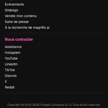
Événements
Slidesgo
Vendre mon contenu
Salle de presse
À la recherche de magnific.ai
Nous contacter
Assistance
Instagram
YouTube
LinkedIn
TikTok
Discord
X
Reddit
Copyright © 2010-
2026
Freepik Company S.L.U.
Tous droits réservés
.