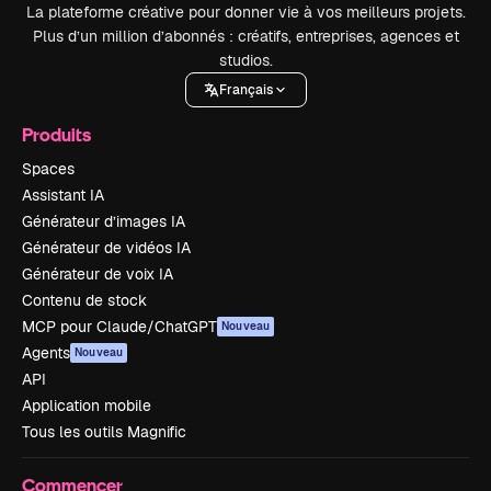
La plateforme créative pour donner vie à vos meilleurs projets.
Plus d’un million d’abonnés : créatifs, entreprises, agences et
studios.
Français
Produits
Spaces
Assistant IA
Générateur d’images IA
Générateur de vidéos IA
Générateur de voix IA
Contenu de stock
MCP pour Claude/ChatGPT
Nouveau
Agents
Nouveau
API
Application mobile
Tous les outils Magnific
Commencer