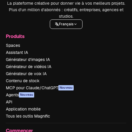
La plateforme créative pour donner vie à vos meilleurs projets.
Plus d’un million d’abonnés : créatifs, entreprises, agences et
studios.
Français
Produits
Spaces
Assistant IA
Générateur d’images IA
Générateur de vidéos IA
Générateur de voix IA
Contenu de stock
MCP pour Claude/ChatGPT
Nouveau
Agents
Nouveau
API
Application mobile
Tous les outils Magnific
Commencer