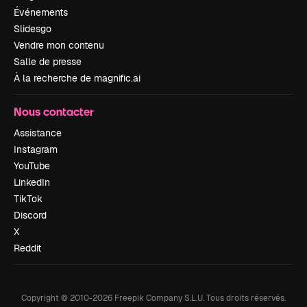
Événements
Slidesgo
Vendre mon contenu
Salle de presse
À la recherche de magnific.ai
Nous contacter
Assistance
Instagram
YouTube
LinkedIn
TikTok
Discord
X
Reddit
Copyright © 2010-
2026
Freepik Company S.L.U.
Tous droits réservés
.