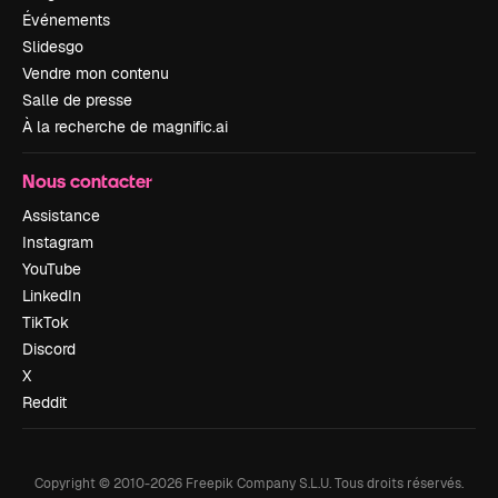
Événements
Slidesgo
Vendre mon contenu
Salle de presse
À la recherche de magnific.ai
Nous contacter
Assistance
Instagram
YouTube
LinkedIn
TikTok
Discord
X
Reddit
Copyright © 2010-
2026
Freepik Company S.L.U.
Tous droits réservés
.