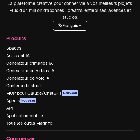
La plateforme créative pour donner vie à vos meilleurs projets.
Plus d’un million d’abonnés : créatifs, entreprises, agences et
studios.
Français
Produits
Spaces
Assistant IA
Générateur d’images IA
Générateur de vidéos IA
Générateur de voix IA
Contenu de stock
MCP pour Claude/ChatGPT
Nouveau
Agents
Nouveau
API
Application mobile
Tous les outils Magnific
Commencer