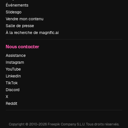
Événements
Slidesgo
Vendre mon contenu
Salle de presse
À la recherche de magnific.ai
Nous contacter
Assistance
Instagram
YouTube
LinkedIn
TikTok
Discord
X
Reddit
Copyright © 2010-
2026
Freepik Company S.L.U.
Tous droits réservés
.