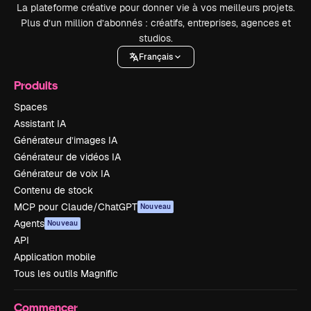
La plateforme créative pour donner vie à vos meilleurs projets.
Plus d’un million d’abonnés : créatifs, entreprises, agences et
studios.
Français
Produits
Spaces
Assistant IA
Générateur d’images IA
Générateur de vidéos IA
Générateur de voix IA
Contenu de stock
MCP pour Claude/ChatGPT
Nouveau
Agents
Nouveau
API
Application mobile
Tous les outils Magnific
Commencer