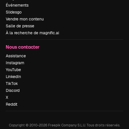
Événements
Slidesgo
Vendre mon contenu
Salle de presse
À la recherche de magnific.ai
Nous contacter
Assistance
Instagram
YouTube
LinkedIn
TikTok
Discord
X
Reddit
Copyright © 2010-
2026
Freepik Company S.L.U.
Tous droits réservés
.