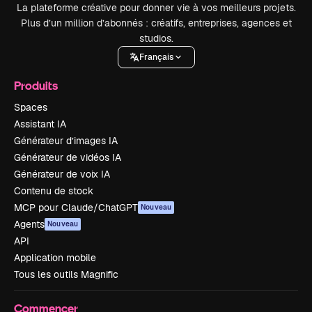
La plateforme créative pour donner vie à vos meilleurs projets.
Plus d’un million d’abonnés : créatifs, entreprises, agences et
studios.
Français
Produits
Spaces
Assistant IA
Générateur d’images IA
Générateur de vidéos IA
Générateur de voix IA
Contenu de stock
MCP pour Claude/ChatGPT
Nouveau
Agents
Nouveau
API
Application mobile
Tous les outils Magnific
Commencer