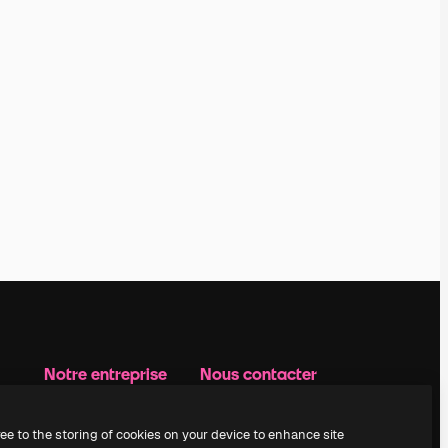
Notre entreprise
Nous contacter
Prix
Assistance
À propos de nous
Instagram
ree to the storing of cookies on your device to enhance site