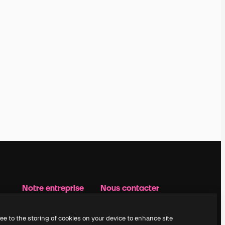
Notre entreprise
Nous contacter
Prix
Assistance
À propos de nous
Instagram
ree to the storing of cookies on your device to enhance site