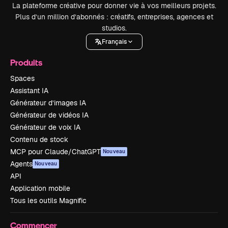
La plateforme créative pour donner vie à vos meilleurs projets.
Plus d’un million d’abonnés : créatifs, entreprises, agences et
studios.
Français
Produits
Spaces
Assistant IA
Générateur d’images IA
Générateur de vidéos IA
Générateur de voix IA
Contenu de stock
MCP pour Claude/ChatGPT
Nouveau
Agents
Nouveau
API
Application mobile
Tous les outils Magnific
Commencer