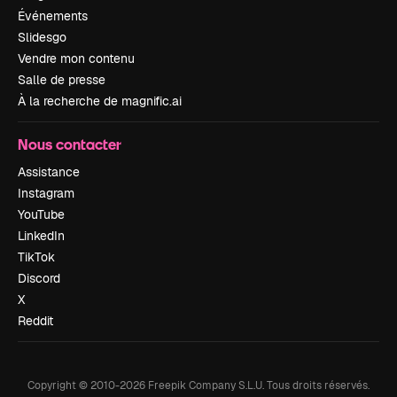
Événements
Slidesgo
Vendre mon contenu
Salle de presse
À la recherche de magnific.ai
Nous contacter
Assistance
Instagram
YouTube
LinkedIn
TikTok
Discord
X
Reddit
Copyright © 2010-
2026
Freepik Company S.L.U.
Tous droits réservés
.