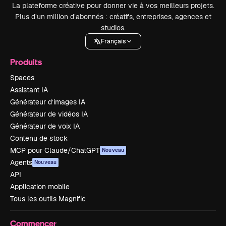
La plateforme créative pour donner vie à vos meilleurs projets.
Plus d’un million d’abonnés : créatifs, entreprises, agences et
studios.
Français
Produits
Spaces
Assistant IA
Générateur d’images IA
Générateur de vidéos IA
Générateur de voix IA
Contenu de stock
MCP pour Claude/ChatGPT
Nouveau
Agents
Nouveau
API
Application mobile
Tous les outils Magnific
Commencer