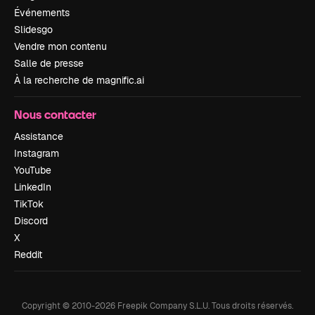
Événements
Slidesgo
Vendre mon contenu
Salle de presse
À la recherche de magnific.ai
Nous contacter
Assistance
Instagram
YouTube
LinkedIn
TikTok
Discord
X
Reddit
Copyright © 2010-
2026
Freepik Company S.L.U.
Tous droits réservés
.