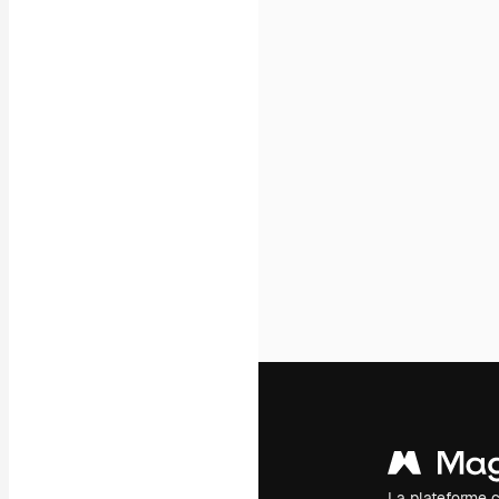
Icônes
Modèles 3D
Polices
La plateforme c