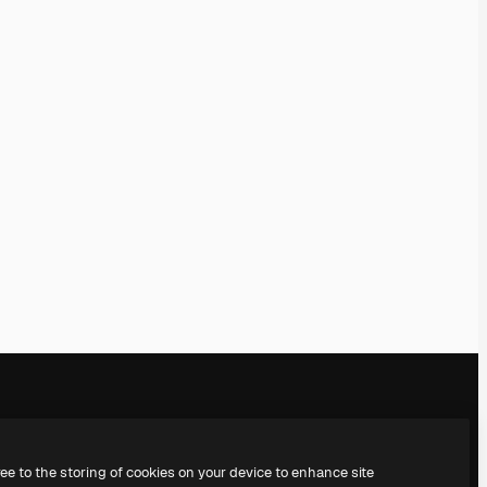
Notre entreprise
Nous contacter
ree to the storing of cookies on your device to enhance site