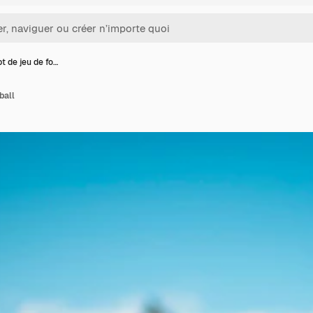
t de jeu de fo…
ball