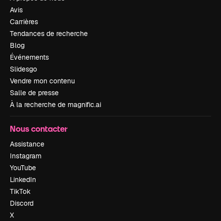
Avis
Carrières
Tendances de recherche
Blog
Événements
Slidesgo
Vendre mon contenu
Salle de presse
À la recherche de magnific.ai
Nous contacter
Assistance
Instagram
YouTube
LinkedIn
TikTok
Discord
X