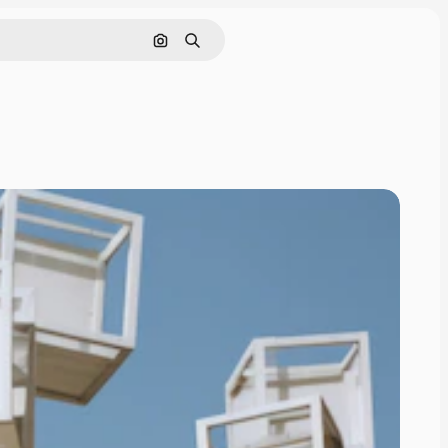
Rechercher par image
Rechercher