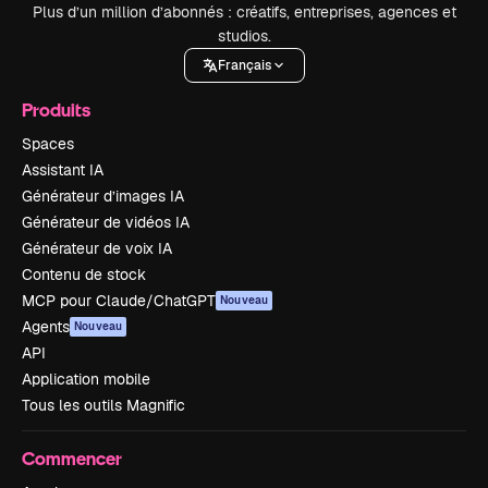
Plus d’un million d’abonnés : créatifs, entreprises, agences et
studios.
Français
Produits
Spaces
Assistant IA
Générateur d’images IA
Générateur de vidéos IA
Générateur de voix IA
Contenu de stock
MCP pour Claude/ChatGPT
Nouveau
Agents
Nouveau
API
Application mobile
Tous les outils Magnific
Commencer