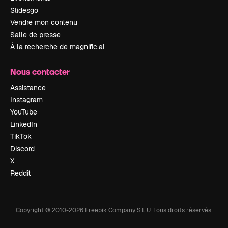
Slidesgo
Vendre mon contenu
Salle de presse
À la recherche de magnific.ai
Nous contacter
Assistance
Instagram
YouTube
LinkedIn
TikTok
Discord
X
Reddit
Copyright © 2010-
2026
Freepik Company S.L.U.
Tous droits réservés
.