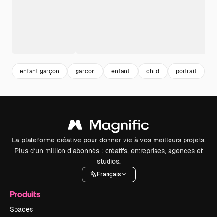
enfant garçon
garcon
enfant
child
portrait
h
La plateforme créative pour donner vie à vos meilleurs projets.
Plus d’un million d’abonnés : créatifs, entreprises, agences et
studios.
Français
Produits
Spaces