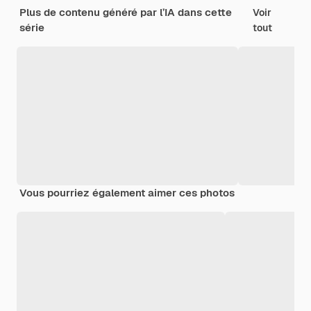
Plus de contenu généré par l’IA dans cette
Voir
série
tout
Vous pourriez également aimer ces photos