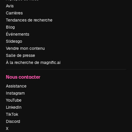
Avis
Carrières
Tendances de recherche
Blog
Événements
Slidesgo
Vendre mon contenu
Salle de presse
À la recherche de magnific.ai
Nous contacter
Assistance
Instagram
YouTube
LinkedIn
TikTok
Discord
X