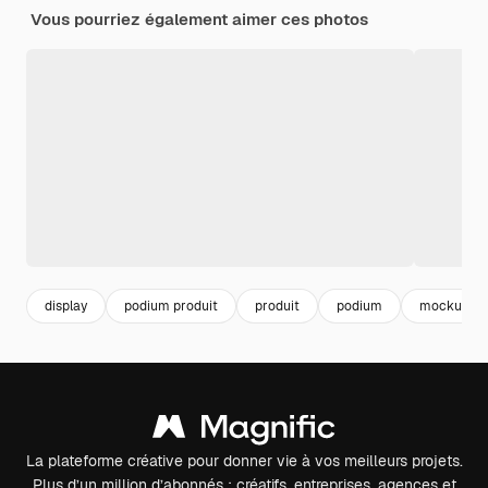
Vous pourriez également aimer ces photos
display
podium produit
produit
podium
mockup st
La plateforme créative pour donner vie à vos meilleurs projets.
Plus d’un million d’abonnés : créatifs, entreprises, agences et