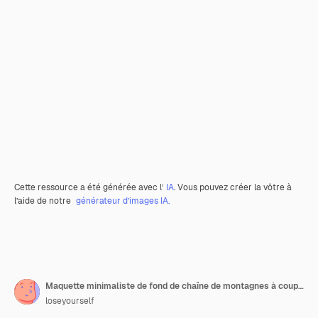
Cette ressource a été générée avec l’
IA
. Vous pouvez créer la vôtre à
l’aide de notre
générateur d’images IA.
Maquette minimaliste de fond de chaîne de montagnes à couper le souffle pour l'affichage du podium ou la génération d'IA
loseyourself