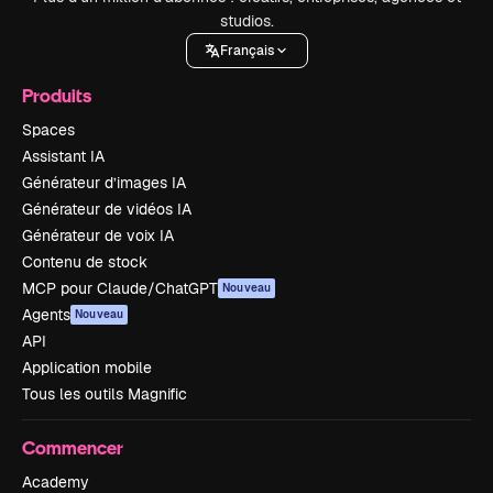
studios.
Français
Produits
Spaces
Assistant IA
Générateur d’images IA
Générateur de vidéos IA
Générateur de voix IA
Contenu de stock
MCP pour Claude/ChatGPT
Nouveau
Agents
Nouveau
API
Application mobile
Tous les outils Magnific
Commencer
Academy