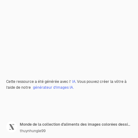
Cette ressource a été générée avec l’
IA
. Vous pouvez créer la vôtre à
l’aide de notre
générateur d’images IA.
Monde de la collection d'aliments des images colorées dessinées à la main et très applicables
thuynhungle99