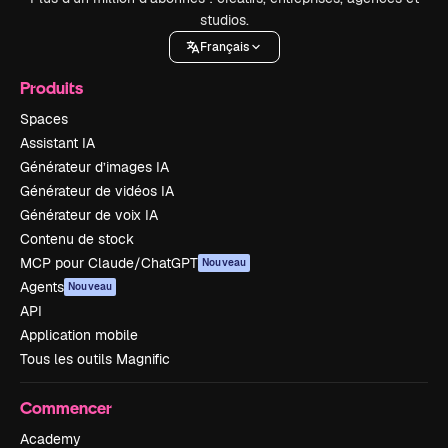
studios.
Français
Produits
Spaces
Assistant IA
Générateur d’images IA
Générateur de vidéos IA
Générateur de voix IA
Contenu de stock
MCP pour Claude/ChatGPT
Nouveau
Agents
Nouveau
API
Application mobile
Tous les outils Magnific
Commencer
Academy