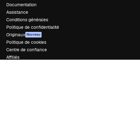
Documentation
Assistance
Conditions générales
Politique de confidentialité
Originaux
Nouveau
Politique de cookies
Centre de confiance
Affiliés
Entreprises
Notre entreprise
Prix
À propos de nous
Avis
Carrières
Tendances de recherche
Blog
Événements