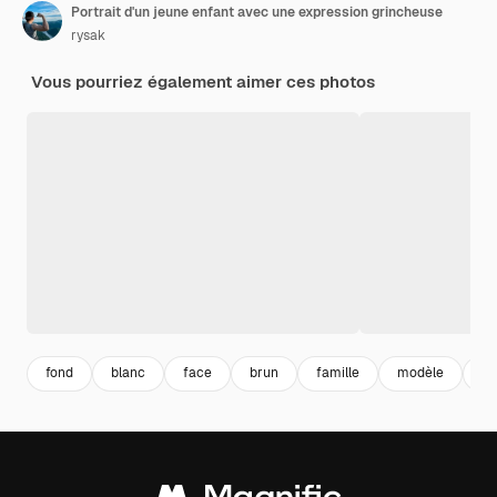
Portrait d'un jeune enfant avec une expression grincheuse
rysak
Vous pourriez également aimer ces photos
fond
blanc
face
brun
famille
modèle
je