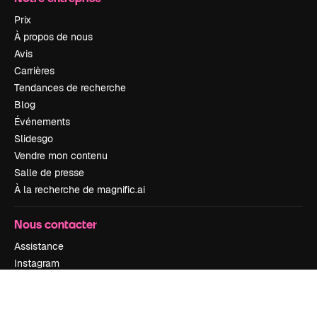
Prix
À propos de nous
Avis
Carrières
Tendances de recherche
Blog
Événements
Slidesgo
Vendre mon contenu
Salle de presse
À la recherche de magnific.ai
Nous contacter
Assistance
Instagram
YouTube
LinkedIn
TikTok