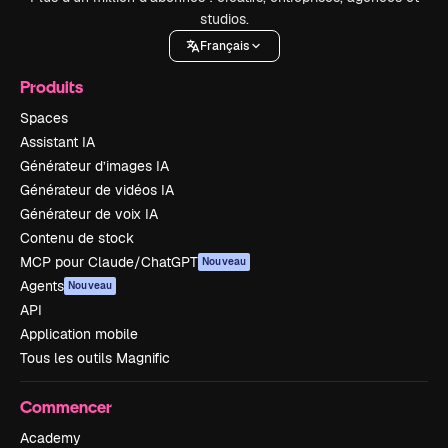
studios.
Français
Produits
Spaces
Assistant IA
Générateur d’images IA
Générateur de vidéos IA
Générateur de voix IA
Contenu de stock
MCP pour Claude/ChatGPT
Nouveau
Agents
Nouveau
API
Application mobile
Tous les outils Magnific
Commencer
Academy