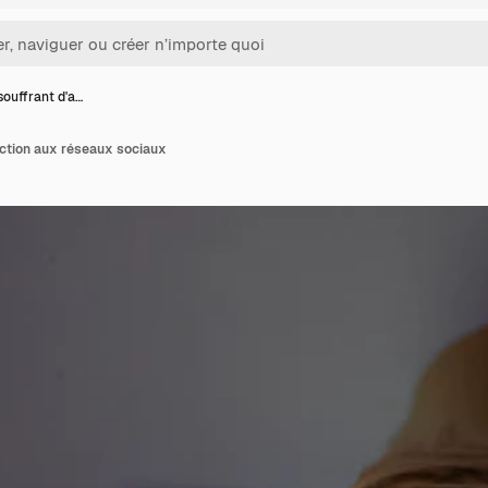
souffrant d'a…
iction aux réseaux sociaux