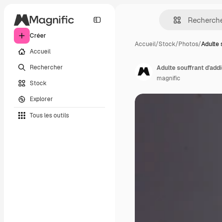
Créer
Accueil
/
Stock
/
Photos
/
Adulte 
Accueil
Rechercher
Adulte souffrant d'add
magnific
Stock
Explorer
Tous les outils