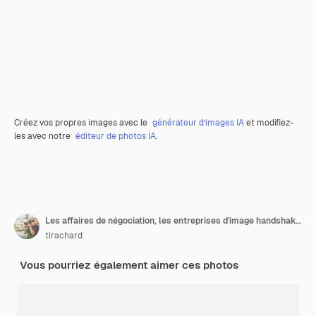
Créez vos propres images avec le
générateur d’images IA
et modifiez-
les avec notre
éditeur de photos IA
.
Les affaires de négociation, les entreprises d'image handshake, heureux avec le travail, la femme d'affaires qu'elle apprécie avec son compagnon de travail, Handshake Gesturing People Connection Deal Concept.
tirachard
Vous pourriez également aimer ces photos