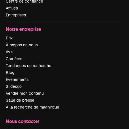
Centre de confiance
Affiliés
Entreprises
Notre entreprise
Prix
À propos de nous
Avis
Carrières
Tendances de recherche
Blog
Événements
Slidesgo
Vendre mon contenu
Salle de presse
À la recherche de magnific.ai
Nous contacter