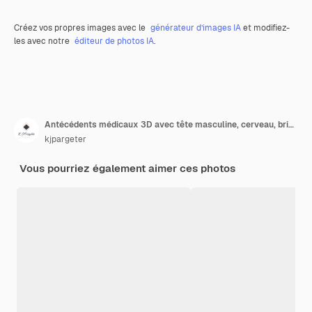
Créez vos propres images avec le
générateur d’images IA
et modifiez-
les avec notre
éditeur de photos IA
.
Antécédents médicaux 3D avec tête masculine, cerveau, brins d'ADN et cellules virales
kjpargeter
Vous pourriez également aimer ces photos