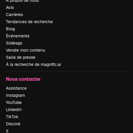
À propos de nous
Avis
Carrières
Tendances de recherche
Blog
Événements
Slidesgo
Vendre mon contenu
Salle de presse
À la recherche de magnific.ai
Nous contacter
Assistance
Instagram
YouTube
LinkedIn
TikTok
Discord
X