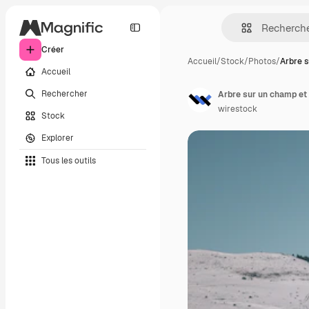
Créer
Accueil
/
Stock
/
Photos
/
Arbre 
Accueil
Rechercher
Arbre sur un champ et
wirestock
Stock
Explorer
Tous les outils