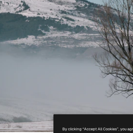
By clicking “Accept All Cookies”, you ag