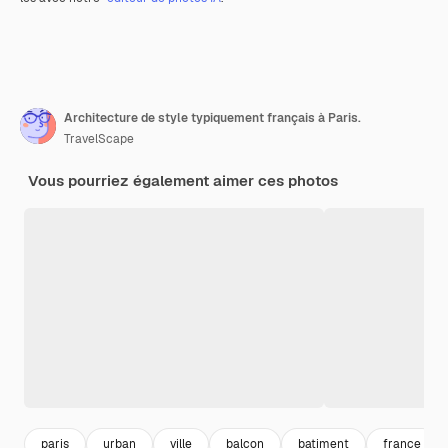
Architecture de style typiquement français à Paris.
TravelScape
Vous pourriez également aimer ces photos
paris
urban
ville
balcon
batiment
france