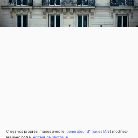
Créez vos propres images avec le
générateur d’images IA
et modifiez-
les avec notre
éditeur de photos IA
.