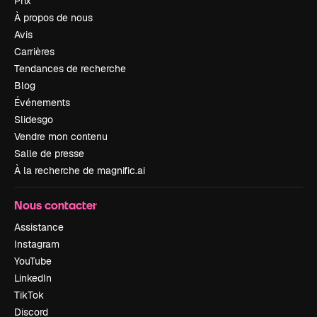
Prix
À propos de nous
Avis
Carrières
Tendances de recherche
Blog
Événements
Slidesgo
Vendre mon contenu
Salle de presse
À la recherche de magnific.ai
Nous contacter
Assistance
Instagram
YouTube
LinkedIn
TikTok
Discord