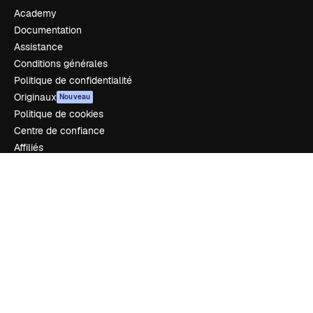
Academy
Documentation
Assistance
Conditions générales
Politique de confidentialité
Originaux
Nouveau
Politique de cookies
Centre de confiance
Affiliés
Entreprises
Notre entreprise
Prix
À propos de nous
Avis
Carrières
Tendances de recherche
Blog