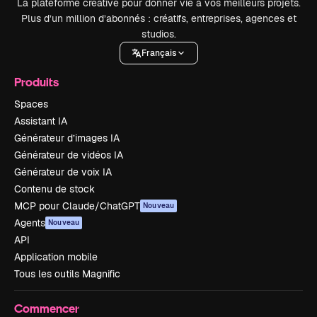
La plateforme créative pour donner vie à vos meilleurs projets.
Plus d’un million d’abonnés : créatifs, entreprises, agences et
studios.
Français
Produits
Spaces
Assistant IA
Générateur d’images IA
Générateur de vidéos IA
Générateur de voix IA
Contenu de stock
MCP pour Claude/ChatGPT
Nouveau
Agents
Nouveau
API
Application mobile
Tous les outils Magnific
Commencer